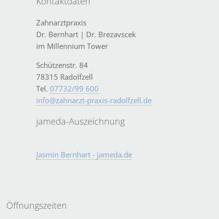
Kontaktdaten
Zahnarztpraxis
Dr. Bernhart | Dr. Brezavscek
im Millennium Tower
Schützenstr. 84
78315 Radolfzell
Tel.
07732/99 600
info@zahnarzt-praxis-radolfzell.de
jameda-Auszeichnung
Jasmin Bernhart - jameda.de
Öffnungszeiten